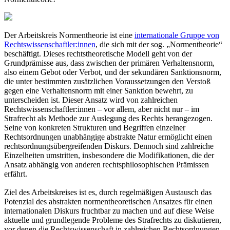
Der Arbeitskreis Normentheorie ist eine
internationale Gruppe von
Rechtswissenschaftler:innen
, die sich mit der sog. „Normentheorie“
beschäftigt. Dieses rechtstheoretische Modell geht von der
Grundprämisse aus, dass zwischen der primären Verhaltensnorm,
also einem Gebot oder Verbot, und der sekundären Sanktionsnorm,
die unter bestimmten zusätzlichen Voraussetzungen den Verstoß
gegen eine Verhaltensnorm mit einer Sanktion bewehrt, zu
unterscheiden ist. Dieser Ansatz wird von zahlreichen
Rechtswissenschaftler:innen – vor allem, aber nicht nur – im
Strafrecht als Methode zur Auslegung des Rechts herangezogen.
Seine von konkreten Strukturen und Begriffen einzelner
Rechtsordnungen unabhängige abstrakte Natur ermöglicht einen
rechtsordnungsübergreifenden Diskurs. Dennoch sind zahlreiche
Einzelheiten umstritten, insbesondere die Modifikationen, die der
Ansatz abhängig von anderen rechtsphilosophischen Prämissen
erfährt.
Ziel des Arbeitskreises ist es, durch regelmäßigen Austausch das
Potenzial des abstrakten normentheoretischen Ansatzes für einen
internationalen Diskurs fruchtbar zu machen und auf diese Weise
aktuelle und grundlegende Probleme des Strafrechts zu diskutieren,
vor denen die Rechtswissenschaft in zahlreichen Rechtsordnungen