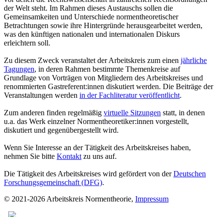
der Welt steht. Im Rahmen dieses Austauschs sollen die
Gemeinsamkeiten und Unterschiede normentheoretischer
Betrachtungen sowie ihre Hintergründe herausgearbeitet werden,
was den künftigen nationalen und internationalen Diskurs
erleichtern soll.
Zu diesem Zweck veranstaltet der Arbeitskreis zum einen
jährliche
Tagungen
, in deren Rahmen bestimmte Themenkreise auf
Grundlage von Vorträgen von Mitgliedern des Arbeitskreises und
renommierten Gastreferent:innen diskutiert werden. Die Beiträge der
Veranstaltungen werden
in der Fachliteratur veröffentlicht
.
Zum anderen finden regelmäßig
virtuelle Sitzungen
statt, in denen
u.a. das Werk einzelner Normentheoretiker:innen vorgestellt,
diskutiert und gegenübergestellt wird.
Wenn Sie Interesse an der Tätigkeit des Arbeitskreises haben,
nehmen Sie bitte
Kontakt
zu uns auf.
Die Tätigkeit des Arbeitskreises wird gefördert von der
Deutschen
Forschungsgemeinschaft (DFG)
.
© 2021-2026 Arbeitskreis Normentheorie,
Impressum