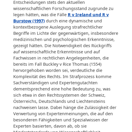
Entscheidungen stets den aktuellen
wissenschaftlichen Forschungsstand zugrunde zu
legen hätten, was die Fälle
R v Ireland und R v
Burstow (1997)
durch eine dynamische und
kontextbezogene Auslegung strafrechtlicher
Begriffe im Lichte der gegenwärtigen, insbesondere
medizinischen und psychologischen Erkenntnisse,
gezeigt hätten. Die Notwendigkeit des Rückgriffs
auf wissenschaftliche Erkenntnisse und auf
Fachwissen in rechtlichen Angelegenheiten, die
bereits im Fall Buckley v Rice Thomas (1554)
hervorgehoben worden sei, verdeutliche die
Komplexität des Rechts. Im Strafprozess komme
Sachverständigen und Expertengutachten
dementsprechend eine hohe Bedeutung zu, was
sich etwa in den Rechtssystemen der Schweiz,
Österreichs, Deutschlands und Liechtensteins
nachweisen lasse. Dabei hänge die Zulässigkeit der
Verwertung von Expertenmeinungen, die auf den
besonderen Fähigkeiten und Spezialwissen der
Experten basierten, davon ab, ob sie
Mindeststandards von Wissenschaftlichkeit