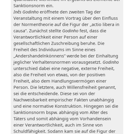
Sanktionsnorm ein.
Inês Godinho
eröffnete den zweiten Tag der
Veranstaltung mit einem Vortrag über den Einfluss
der Normentheorie auf die Figur der „actio libera in
causa“. Zunächst stellte
Godinho
fest, dass die
Verantwortlichkeit einer Person auf einer
gesellschaftlichen Zuschreibung beruhe. Die
Freiheit des Individuums im Sinne eines
„Andershandelnkönnens“ werde bei der Einhaltung
jeglicher Verhaltensnormen vorausgesetzt.
Godinho
unterschied dabei eine negative, externe Freiheit,
also die Freiheit von etwas, von der positiven
Freiheit, also dem Handlungsvermögen einer
Person. Die letztere, auch Willensfreiheit genannt,
sei die entscheidende. Diese sei von der
Nachweisbarkeit empirischer Fakten unabhängig
und eine normative Konstruktion. Hingegen sei die
Sanktionsnorm bspw. abhängig vom Alter des
Täters und somit abhängig vom Vorhandensein
einer Verantwortlichkeit, auch im Sinne von
Schuldfähigkeit. Sodann kam sie auf die Figur der