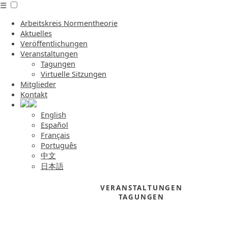
☰
Arbeitskreis Normentheorie
Aktuelles
Veröffentlichungen
Veranstaltungen
Tagungen
Virtuelle Sitzungen
Mitglieder
Kontakt
English
Español
Français
Português
中文
日本語
VERANSTALTUNGEN
TAGUNGEN