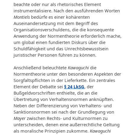
beachte oder nur als rhetorisches Element
instrumentalisiere. Nach den ausführenden Worten
Montiels
bedürfe es einer kohärenten
Auseinandersetzung mit dem Begriff des
Organisationsverschuldens, die die konsequente
Anwendung der Normentheorie erforderlich mache,
um global einen fundierten Diskurs über die
Schuldfähigkeit und das Unrechtsbewusstsein
juristischer Personen führen zu können.
Anschließend beleuchtete
Kawaguchi
die
Normentheorie unter den besonderen Aspekten der
Sorgfaltspflichten in der Lieferkette. Ein zentrales
Element der Debatte sei
§ 24 LkSG
, der
Bußgeldvorschriften enthielte, die an die
Übertretung von Verhaltensnormen anknüpften.
Neben der Differenzierung von Verhaltens- und
Sanktionsnormen sei nach der Grundlegung von
Mayer
zwischen Rechts- und Kulturnormen zu
unterscheiden, denen eine außerrechtliche Geltung
als moralische Prinzipien zukomme.
Kawaguchi