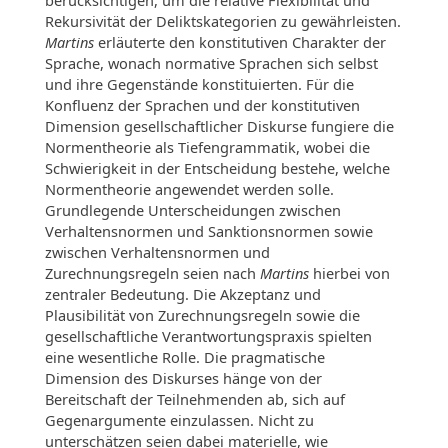
Rekursivität der Deliktskategorien zu gewährleisten.
Martins
erläuterte den konstitutiven Charakter der
Sprache, wonach normative Sprachen sich selbst
und ihre Gegenstände konstituierten. Für die
Konfluenz der Sprachen und der konstitutiven
Dimension gesellschaftlicher Diskurse fungiere die
Normentheorie als Tiefengrammatik, wobei die
Schwierigkeit in der Entscheidung bestehe, welche
Normentheorie angewendet werden solle.
Grundlegende Unterscheidungen zwischen
Verhaltensnormen und Sanktionsnormen sowie
zwischen Verhaltensnormen und
Zurechnungsregeln seien nach
Martins
hierbei von
zentraler Bedeutung. Die Akzeptanz und
Plausibilität von Zurechnungsregeln sowie die
gesellschaftliche Verantwortungspraxis spielten
eine wesentliche Rolle. Die pragmatische
Dimension des Diskurses hänge von der
Bereitschaft der Teilnehmenden ab, sich auf
Gegenargumente einzulassen. Nicht zu
unterschätzen seien dabei materielle, wie