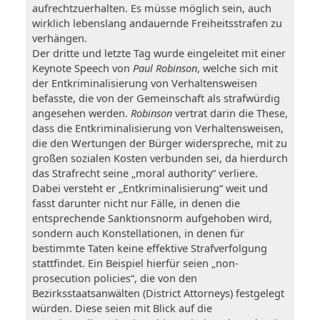
aufrechtzuerhalten. Es müsse möglich sein, auch
wirklich lebenslang andauernde Freiheitsstrafen zu
verhängen.
Der dritte und letzte Tag wurde eingeleitet mit einer
Keynote Speech von
Paul Robinson
, welche sich mit
der Entkriminalisierung von Verhaltensweisen
befasste, die von der Gemeinschaft als strafwürdig
angesehen werden.
Robinson
vertrat darin die These,
dass die Entkriminalisierung von Verhaltensweisen,
die den Wertungen der Bürger widerspreche, mit zu
großen sozialen Kosten verbunden sei, da hierdurch
das Strafrecht seine „moral authority“ verliere.
Dabei versteht er „Entkriminalisierung“ weit und
fasst darunter nicht nur Fälle, in denen die
entsprechende Sanktionsnorm aufgehoben wird,
sondern auch Konstellationen, in denen für
bestimmte Taten keine effektive Strafverfolgung
stattfindet. Ein Beispiel hierfür seien „non-
prosecution policies“, die von den
Bezirksstaatsanwälten (District Attorneys) festgelegt
würden. Diese seien mit Blick auf die