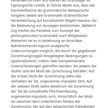
hypologische Urteile. Er führte weiter aus, dass die
Normentheorie als grammatische Metasprache
fungiere, wobei die Grammatik strafrechtlicher
Verantwortung auf konstitutiven Regeln basiere, die
die Bedeutung von Aussagen bestimmten.
Mañalich
zog hierbei die Parallele zum Konzept der
philosophischen Grammatik nach
Wittgenstein
.
Weiterhin sei es in Anlehnung an
Hruschkas
bahnbrechende logisch-analytische
Untersuchungen möglich, die durch die gegebenen
Zurechnungsregeln festgelegten Bedingungen zu
systematisieren, indem zwei komplementäre
Unterscheidungen getroffen würden, die jeweils die
Stufen und die Modi der Zurechnung beträfen. Auf
der ersten Stufe der Zurechnung stehe das
Verhalten als Tat, sogenannte imputatio facti. Auf
der zweiten Stufe stehe wiederum die Zurechnung
der Tat als schuldhafte Pflichtverletzung,
sogenannte imputatio iuris. Hinsichtlich der Modi
sei zwischen dem ordentlichen Modus der
Zurechnung, der auf den tatsächlichen Fähigkeiten