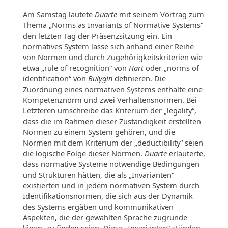
Am Samstag läutete
Duarte
mit seinem Vortrag zum
Thema „Norms as Invariants of Normative Systems“
den letzten Tag der Präsenzsitzung ein. Ein
normatives System lasse sich anhand einer Reihe
von Normen und durch Zugehörigkeitskriterien wie
etwa „rule of recognition“ von
Hart
oder „norms of
identification“ von
Bulygin
definieren. Die
Zuordnung eines normativen Systems enthalte eine
Kompetenznorm und zwei Verhaltensnormen. Bei
Letzteren umschreibe das Kriterium der „legality“,
dass die im Rahmen dieser Zuständigkeit erstellten
Normen zu einem System gehören, und die
Normen mit dem Kriterium der „deductibility“ seien
die logische Folge dieser Normen.
Duarte
erläuterte,
dass normative Systeme notwendige Bedingungen
und Strukturen hätten, die als „Invarianten“
existierten und in jedem normativen System durch
Identifikationsnormen, die sich aus der Dynamik
des Systems ergäben und kommunikativen
Aspekten, die der gewählten Sprache zugrunde
lägen, zu finden seien. Diese „Invarianten“ stünden