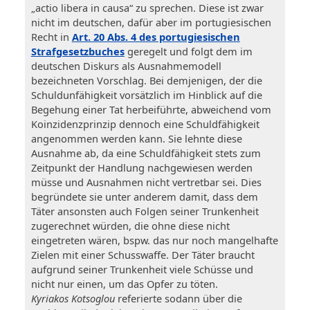
„actio libera in causa“ zu sprechen. Diese ist zwar
nicht im deutschen, dafür aber im portugiesischen
Recht in
Art. 20 Abs. 4 des portugiesischen
Strafgesetzbuches
geregelt und folgt dem im
deutschen Diskurs als Ausnahmemodell
bezeichneten Vorschlag. Bei demjenigen, der die
Schuldunfähigkeit vorsätzlich im Hinblick auf die
Begehung einer Tat herbeiführte, abweichend vom
Koinzidenzprinzip dennoch eine Schuldfähigkeit
angenommen werden kann. Sie lehnte diese
Ausnahme ab, da eine Schuldfähigkeit stets zum
Zeitpunkt der Handlung nachgewiesen werden
müsse und Ausnahmen nicht vertretbar sei. Dies
begründete sie unter anderem damit, dass dem
Täter ansonsten auch Folgen seiner Trunkenheit
zugerechnet würden, die ohne diese nicht
eingetreten wären, bspw. das nur noch mangelhafte
Zielen mit einer Schusswaffe. Der Täter braucht
aufgrund seiner Trunkenheit viele Schüsse und
nicht nur einen, um das Opfer zu töten.
Kyriakos Kotsoglou
referierte sodann über die