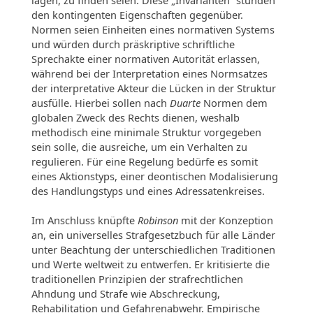
den kontingenten Eigenschaften gegenüber.
Normen seien Einheiten eines normativen Systems
und würden durch präskriptive schriftliche
Sprechakte einer normativen Autorität erlassen,
während bei der Interpretation eines Normsatzes
der interpretative Akteur die Lücken in der Struktur
ausfülle. Hierbei sollen nach
Duarte
Normen dem
globalen Zweck des Rechts dienen, weshalb
methodisch eine minimale Struktur vorgegeben
sein solle, die ausreiche, um ein Verhalten zu
regulieren. Für eine Regelung bedürfe es somit
eines Aktionstyps, einer deontischen Modalisierung
des Handlungstyps und eines Adressatenkreises.
Im Anschluss knüpfte
Robinson
mit der Konzeption
an, ein universelles Strafgesetzbuch für alle Länder
unter Beachtung der unterschiedlichen Traditionen
und Werte weltweit zu entwerfen. Er kritisierte die
traditionellen Prinzipien der strafrechtlichen
Ahndung und Strafe wie Abschreckung,
Rehabilitation und Gefahrenabwehr. Empirische