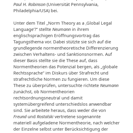
Paul H. Robinson
(Universität Pennsylvania,
Philadelphia/USA) bei.
Unter dem Titel „Norm Theory as a ‚Global Legal
Language‘?“ stellte
Neumann
in ihrem
englischsprachigen Eröffnungsvortrag das
Tagungsthema vor. Dabei stützte sie sich auf die
grundlegende normentheoretische Differenzierung
zwischen Verhaltens- und Sanktionsnormen. Auf
dieser Basis stellte sie die These auf, dass
Normentheorien das Potenzial bergen, als „globale
Rechtssprache“ im Diskurs über Strafrecht und
strafrechtliche Normen zu fungieren. Um diese
These zu überprüfen, untersuchte richtete
Neumann
zunächst, ob Normentheorien
rechtsordnungsneutral und damit
systemübergreifend unterschiedslos anwendbar
sind. Sie arbeitete heraus, dass weder die von
Freund
und
Rostalski
vertretene sogenannte
materiell aufgeladene Normentheorie, nach welcher
der Einzelne selbst unter Berücksichtigung der