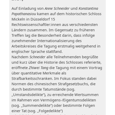
Auf Einladung von
Anne Schneider
und
Konstantina
Papathanasiou
kamen auf dem historischen Schloss
Mickeln in Düsseldorf 15
Rechtswissenschaftler:innen aus verschiedensten
Ländern zusammen. Im Gegensatz zu früheren
Treffen lag die Besonderheit darin, dass infolge
zunehmender Internationalisierung des
Arbeitskreises die Tagung erstmalig weitgehend in
englischer Sprache stattfand.
Nachdem
Schneider
alle Teilnehmenden begrüßte
und kurz über die Historie des Schlosses referierte,
eröffnete
Zhiwei Tang
die Tagung mit einem Vortrag
über quantitative Merkmale als
Strafbarkeitsschranken. Im Fokus standen dabei
Normen des chinesischen Strafgesetzbuchs, die
durch bestimmte Tatumstände (sog.
„Umstandsdelikte“), zu erreichende Wertsummen
im Rahmen von Vermögens-/Eigentumsdelikten
(sog. „Summendelikte“) oder bestimmte Folgen
einer Tat (sog. „Folgedelikte“)