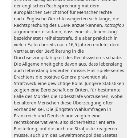
der englischen Rechtsprechung mit dem
europäischen Gerichtshof für Menschenrechte
nach. Englische Gerichte weigerten sich lange, die
Rechtsprechung des EGMR anzuerkennen.
Kotsoglou
argumentierte sodann, dass eine als „lebenslang“
bezeichnetet Freiheitsstrafe, die aber praktisch in
vielen Fällen bereits nach 16,5 Jahren endete, dem
Vertrauen der Bevölkerung in die
Durchsetzungsfähigkeit des Rechtssystems schade.
Die Allgemeinheit gehe davon aus, dass lebenslang
auch lebenslang bedeuten müsse. Hier spiele seines
Erachtens die positive Generalprävention als
Strafzweck eine gewichtige Rolle. Jüngere Statistiken
zeigten eine Bereitschaft der Briten, für bestimmte
Fälle des Mordes die Todesstrafe vorzusehen, wobei
bei älteren Menschen diese Überzeugung öfter
vorhanden sei. Die jüngsten Wahlumfragen in
Frankreich und Deutschland zeigten eine
rechtskonservativere, also sicherheitsorientierte
Einstellung, auf die auch die Strafjustiz reagieren
müsse, auch um das Gewaltmonopol des Staates