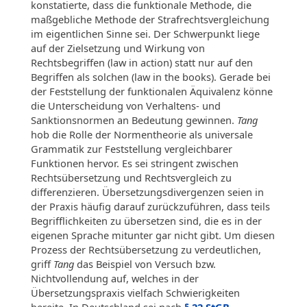
konstatierte, dass die funktionale Methode, die
maßgebliche Methode der Strafrechtsvergleichung
im eigentlichen Sinne sei. Der Schwerpunkt liege
auf der Zielsetzung und Wirkung von
Rechtsbegriffen (law in action) statt nur auf den
Begriffen als solchen (law in the books). Gerade bei
der Feststellung der funktionalen Äquivalenz könne
die Unterscheidung von Verhaltens- und
Sanktionsnormen an Bedeutung gewinnen.
Tang
hob die Rolle der Normentheorie als universale
Grammatik zur Feststellung vergleichbarer
Funktionen hervor. Es sei stringent zwischen
Rechtsübersetzung und Rechtsvergleich zu
differenzieren. Übersetzungsdivergenzen seien in
der Praxis häufig darauf zurückzuführen, dass teils
Begrifflichkeiten zu übersetzen sind, die es in der
eigenen Sprache mitunter gar nicht gibt. Um diesen
Prozess der Rechtsübersetzung zu verdeutlichen,
griff
Tang
das Beispiel von Versuch bzw.
Nichtvollendung auf, welches in der
Übersetzungspraxis vielfach Schwierigkeiten
bereite. In Deutschland sei nach
§ 22 StGB