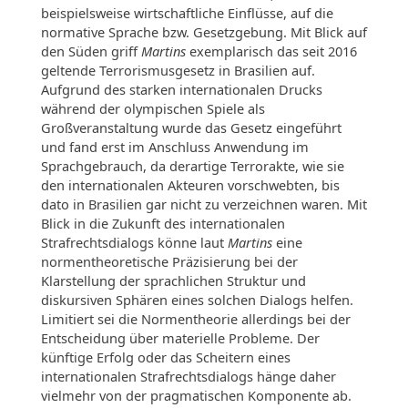
beispielsweise wirtschaftliche Einflüsse, auf die
normative Sprache bzw. Gesetzgebung. Mit Blick auf
den Süden griff
Martins
exemplarisch das seit 2016
geltende Terrorismusgesetz in Brasilien auf.
Aufgrund des starken internationalen Drucks
während der olympischen Spiele als
Großveranstaltung wurde das Gesetz eingeführt
und fand erst im Anschluss Anwendung im
Sprachgebrauch, da derartige Terrorakte, wie sie
den internationalen Akteuren vorschwebten, bis
dato in Brasilien gar nicht zu verzeichnen waren. Mit
Blick in die Zukunft des internationalen
Strafrechtsdialogs könne laut
Martins
eine
normentheoretische Präzisierung bei der
Klarstellung der sprachlichen Struktur und
diskursiven Sphären eines solchen Dialogs helfen.
Limitiert sei die Normentheorie allerdings bei der
Entscheidung über materielle Probleme. Der
künftige Erfolg oder das Scheitern eines
internationalen Strafrechtsdialogs hänge daher
vielmehr von der pragmatischen Komponente ab.