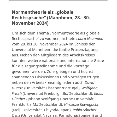
Normentheorie als „globale
Rechtssprache“ (Mannheim, 28.–30.
November 2024)
Um sich dem Thema „Normentheorie als globale
Rechtssprache“ zu widmen, richtete
Laura Neumann
vom 28. bis 30. November 2024 im Schloss der
Universität Mannheim die fünfte Präsenztagung
aus. Neben den Mitgliedern des Arbeitskreises
konnten weitere nationale und internationale Gäste
für die Tagungsteilnahme und die Vorträge
gewonnen werden. Zu ergiebigen und höchst
spannenden Diskussionen und Vorträgen trugen
neben den Arbeitskreismitgliedern auch
David
Duarte
(Universität Lissabon/Portugal),
Wolfgang
Frisch
(Universität Freiburg i.Br./Deutschland),
Klaus
Günther
(Johann Wolfgang Goethe-Universität
Frankfurt a.M./Deutschland),
Hirokazu Kawaguchi
(Meiji Universität, Chiyoda/Japan),
Pablo Sánchez
Ostiz
(Universität Navarra, Pamplona/Spanien) und