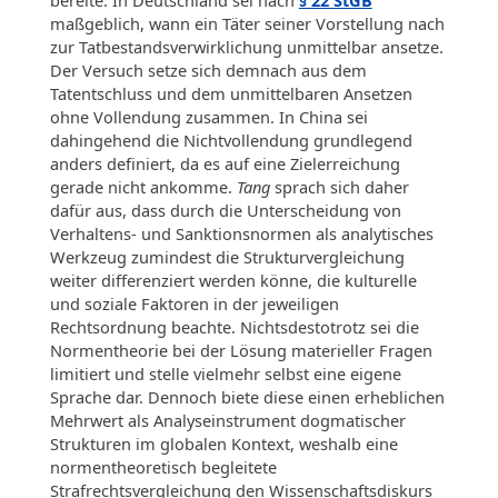
maßgeblich, wann ein Täter seiner Vorstellung nach
zur Tatbestandsverwirklichung unmittelbar ansetze.
Der Versuch setze sich demnach aus dem
Tatentschluss und dem unmittelbaren Ansetzen
ohne Vollendung zusammen. In China sei
dahingehend die Nichtvollendung grundlegend
anders definiert, da es auf eine Zielerreichung
gerade nicht ankomme.
Tang
sprach sich daher
dafür aus, dass durch die Unterscheidung von
Verhaltens- und Sanktionsnormen als analytisches
Werkzeug zumindest die Strukturvergleichung
weiter differenziert werden könne, die kulturelle
und soziale Faktoren in der jeweiligen
Rechtsordnung beachte. Nichtsdestotrotz sei die
Normentheorie bei der Lösung materieller Fragen
limitiert und stelle vielmehr selbst eine eigene
Sprache dar. Dennoch biete diese einen erheblichen
Mehrwert als Analyseinstrument dogmatischer
Strukturen im globalen Kontext, weshalb eine
normentheoretisch begleitete
Strafrechtsvergleichung den Wissenschaftsdiskurs