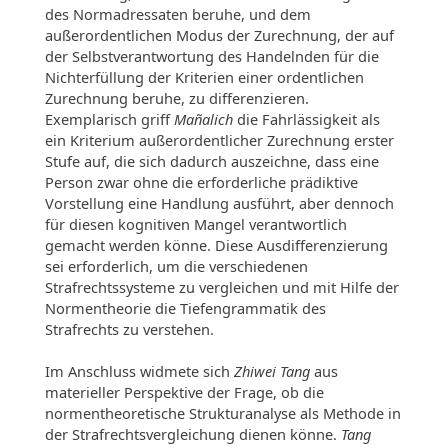
des Normadressaten beruhe, und dem
außerordentlichen Modus der Zurechnung, der auf
der Selbstverantwortung des Handelnden für die
Nichterfüllung der Kriterien einer ordentlichen
Zurechnung beruhe, zu differenzieren.
Exemplarisch griff
Mañalich
die Fahrlässigkeit als
ein Kriterium außerordentlicher Zurechnung erster
Stufe auf, die sich dadurch auszeichne, dass eine
Person zwar ohne die erforderliche prädiktive
Vorstellung eine Handlung ausführt, aber dennoch
für diesen kognitiven Mangel verantwortlich
gemacht werden könne. Diese Ausdifferenzierung
sei erforderlich, um die verschiedenen
Strafrechtssysteme zu vergleichen und mit Hilfe der
Normentheorie die Tiefengrammatik des
Strafrechts zu verstehen.
Im Anschluss widmete sich
Zhiwei Tang
aus
materieller Perspektive der Frage, ob die
normentheoretische Strukturanalyse als Methode in
der Strafrechtsvergleichung dienen könne.
Tang