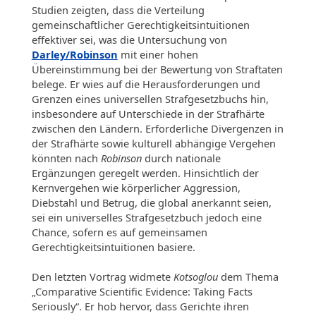
Studien zeigten, dass die Verteilung
gemeinschaftlicher Gerechtigkeitsintuitionen
effektiver sei, was die Untersuchung von
Darley/Robinson
mit einer hohen
Übereinstimmung bei der Bewertung von Straftaten
belege. Er wies auf die Herausforderungen und
Grenzen eines universellen Strafgesetzbuchs hin,
insbesondere auf Unterschiede in der Strafhärte
zwischen den Ländern. Erforderliche Divergenzen in
der Strafhärte sowie kulturell abhängige Vergehen
könnten nach
Robinson
durch nationale
Ergänzungen geregelt werden. Hinsichtlich der
Kernvergehen wie körperlicher Aggression,
Diebstahl und Betrug, die global anerkannt seien,
sei ein universelles Strafgesetzbuch jedoch eine
Chance, sofern es auf gemeinsamen
Gerechtigkeitsintuitionen basiere.
Den letzten Vortrag widmete
Kotsoglou
dem Thema
„Comparative Scientific Evidence: Taking Facts
Seriously“. Er hob hervor, dass Gerichte ihren