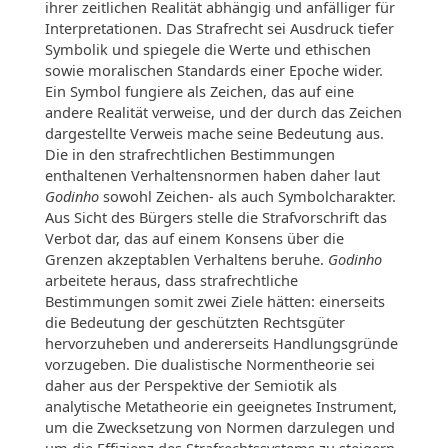
ihrer zeitlichen Realität abhängig und anfälliger für
Interpretationen. Das Strafrecht sei Ausdruck tiefer
Symbolik und spiegele die Werte und ethischen
sowie moralischen Standards einer Epoche wider.
Ein Symbol fungiere als Zeichen, das auf eine
andere Realität verweise, und der durch das Zeichen
dargestellte Verweis mache seine Bedeutung aus.
Die in den strafrechtlichen Bestimmungen
enthaltenen Verhaltensnormen haben daher laut
Godinho
sowohl Zeichen- als auch Symbolcharakter.
Aus Sicht des Bürgers stelle die Strafvorschrift das
Verbot dar, das auf einem Konsens über die
Grenzen akzeptablen Verhaltens beruhe.
Godinho
arbeitete heraus, dass strafrechtliche
Bestimmungen somit zwei Ziele hätten: einerseits
die Bedeutung der geschützten Rechtsgüter
hervorzuheben und andererseits Handlungsgründe
vorzugeben. Die dualistische Normentheorie sei
daher aus der Perspektive der Semiotik als
analytische Metatheorie ein geeignetes Instrument,
um die Zwecksetzung von Normen darzulegen und
um die Effizienz des Strafrechtssystems zu steigern.