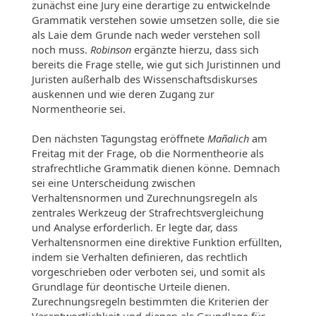
zunächst eine Jury eine derartige zu entwickelnde
Grammatik verstehen sowie umsetzen solle, die sie
als Laie dem Grunde nach weder verstehen soll
noch muss.
Robinson
ergänzte hierzu, dass sich
bereits die Frage stelle, wie gut sich Juristinnen und
Juristen außerhalb des Wissenschaftsdiskurses
auskennen und wie deren Zugang zur
Normentheorie sei.
Den nächsten Tagungstag eröffnete
Mañalich
am
Freitag mit der Frage, ob die Normentheorie als
strafrechtliche Grammatik dienen könne. Demnach
sei eine Unterscheidung zwischen
Verhaltensnormen und Zurechnungsregeln als
zentrales Werkzeug der Strafrechtsvergleichung
und Analyse erforderlich. Er legte dar, dass
Verhaltensnormen eine direktive Funktion erfüllten,
indem sie Verhalten definieren, das rechtlich
vorgeschrieben oder verboten sei, und somit als
Grundlage für deontische Urteile dienen.
Zurechnungsregeln bestimmten die Kriterien der
Verantwortlichkeit und dienen als Grundlage für