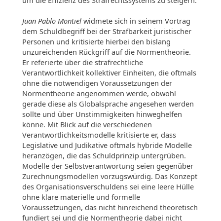
Juan Pablo Montiel
widmete sich in seinem Vortrag
dem Schuldbegriff bei der Strafbarkeit juristischer
Personen und kritisierte hierbei den bislang
unzureichenden Rückgriff auf die Normentheorie.
Er referierte über die strafrechtliche
Verantwortlichkeit kollektiver Einheiten, die oftmals
ohne die notwendigen Voraussetzungen der
Normentheorie angenommen werde, obwohl
gerade diese als Globalsprache angesehen werden
sollte und über Unstimmigkeiten hinweghelfen
könne. Mit Blick auf die verschiedenen
Verantwortlichkeitsmodelle kritisierte er, dass
Legislative und Judikative oftmals hybride Modelle
heranzögen, die das Schuldprinzip untergrüben.
Modelle der Selbstverantwortung seien gegenüber
Zurechnungsmodellen vorzugswürdig. Das Konzept
des Organisationsverschuldens sei eine leere Hülle
ohne klare materielle und formelle
Voraussetzungen, das nicht hinreichend theoretisch
fundiert sei und die Normentheorie dabei nicht