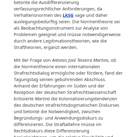
betonte die Ausdifferenzierung
verfassungsrechtlicher Anforderungen, da
Verhaltensnormen des
LkSG
vage und daher
auslegungsbedürftig seien. Die Normentheorie sei
als Beobachtungsinstrument zur Analyse von
Problemen geeignet und müsse notwendigerweise
durch andere Legitimationstheorien, wie die
Straftheorien, ergänzt werden.
Mit der Frage von
Antonio José Teixeira Martins
, ob
die Normentheorie einen internationalen
Strafrechtsdialog ermögliche oder fördere, fand der
Tagungstag seinen gebührenden Abschluss.
Anhand der Erfahrungen im Süden und der
Rezeption der deutschen Strafrechtswissenschaft
kritisierte
Martins
die Kolonialisierungstendenzen
des deutschen strafrechtsdogmatischen Diskurses
und betonte die Notwendigkeit, zwischen
Begründungs- und Anwendungsdiskurs zu
differenzieren. Die Straftatlehre müsse im
Rechtsdiskurs diese Differenzierung
berücksichtigen, um die relative Flexibilität und