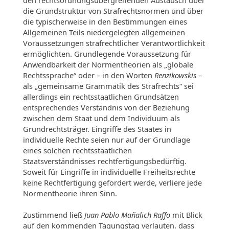
die Grundstruktur von Strafrechtsnormen und über
die typischerweise in den Bestimmungen eines
Allgemeinen Teils niedergelegten allgemeinen
Voraussetzungen strafrechtlicher Verantwortlichkeit
ermöglichten. Grundlegende Voraussetzung für
Anwendbarkeit der Normentheorien als „globale
Rechtssprache“ oder – in den Worten
Renzikowskis
–
als „gemeinsame Grammatik des Strafrechts“ sei
allerdings ein rechtsstaatlichen Grundsätzen
entsprechendes Verständnis von der Beziehung
zwischen dem Staat und dem Individuum als
Grundrechtsträger. Eingriffe des Staates in
individuelle Rechte seien nur auf der Grundlage
eines solchen rechtsstaatlichen
Staatsverständnisses rechtfertigungsbedürftig.
Soweit für Eingriffe in individuelle Freiheitsrechte
keine Rechtfertigung gefordert werde, verliere jede
Normentheorie ihren Sinn.
Zustimmend ließ
Juan Pablo Mañalich Raffo
mit Blick
auf den kommenden Tagungstag verlauten, dass