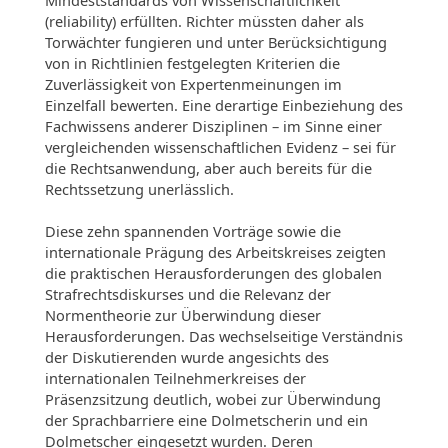
(reliability) erfüllten. Richter müssten daher als
Torwächter fungieren und unter Berücksichtigung
von in Richtlinien festgelegten Kriterien die
Zuverlässigkeit von Expertenmeinungen im
Einzelfall bewerten. Eine derartige Einbeziehung des
Fachwissens anderer Disziplinen – im Sinne einer
vergleichenden wissenschaftlichen Evidenz – sei für
die Rechtsanwendung, aber auch bereits für die
Rechtssetzung unerlässlich.
Diese zehn spannenden Vorträge sowie die
internationale Prägung des Arbeitskreises zeigten
die praktischen Herausforderungen des globalen
Strafrechtsdiskurses und die Relevanz der
Normentheorie zur Überwindung dieser
Herausforderungen. Das wechselseitige Verständnis
der Diskutierenden wurde angesichts des
internationalen Teilnehmerkreises der
Präsenzsitzung deutlich, wobei zur Überwindung
der Sprachbarriere eine Dolmetscherin und ein
Dolmetscher eingesetzt wurden. Deren