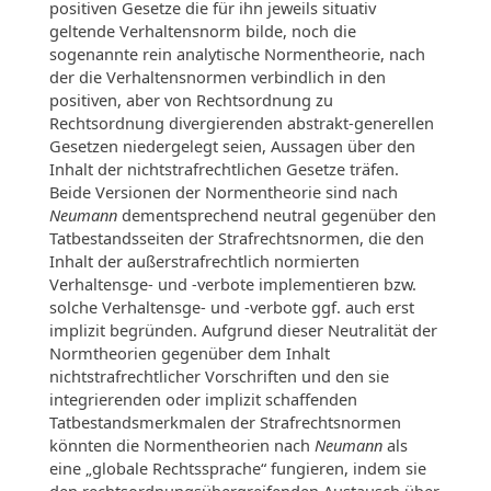
positiven Gesetze die für ihn jeweils situativ
geltende Verhaltensnorm bilde, noch die
sogenannte rein analytische Normentheorie, nach
der die Verhaltensnormen verbindlich in den
positiven, aber von Rechtsordnung zu
Rechtsordnung divergierenden abstrakt-generellen
Gesetzen niedergelegt seien, Aussagen über den
Inhalt der nichtstrafrechtlichen Gesetze träfen.
Beide Versionen der Normentheorie sind nach
Neumann
dementsprechend neutral gegenüber den
Tatbestandsseiten der Strafrechtsnormen, die den
Inhalt der außerstrafrechtlich normierten
Verhaltensge- und -verbote implementieren bzw.
solche Verhaltensge- und -verbote ggf. auch erst
implizit begründen. Aufgrund dieser Neutralität der
Normtheorien gegenüber dem Inhalt
nichtstrafrechtlicher Vorschriften und den sie
integrierenden oder implizit schaffenden
Tatbestandsmerkmalen der Strafrechtsnormen
könnten die Normentheorien nach
Neumann
als
eine „globale Rechtssprache“ fungieren, indem sie
den rechtsordnungsübergreifenden Austausch über