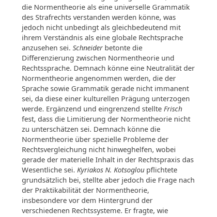
die Normentheorie als eine universelle Grammatik
des Strafrechts verstanden werden könne, was
jedoch nicht unbedingt als gleichbedeutend mit
ihrem Verständnis als eine globale Rechtsprache
anzusehen sei.
Schneider
betonte die
Differenzierung zwischen Normentheorie und
Rechtssprache. Demnach könne eine Neutralität der
Normentheorie angenommen werden, die der
Sprache sowie Grammatik gerade nicht immanent
sei, da diese einer kulturellen Prägung unterzogen
werde. Ergänzend und eingrenzend stellte
Frisch
fest, dass die Limitierung der Normentheorie nicht
zu unterschätzen sei. Demnach könne die
Normentheorie über spezielle Probleme der
Rechtsvergleichung nicht hinweghelfen, wobei
gerade der materielle Inhalt in der Rechtspraxis das
Wesentliche sei.
Kyriakos N. Kotsoglou
pflichtete
grundsätzlich bei, stellte aber jedoch die Frage nach
der Praktikabilität der Normentheorie,
insbesondere vor dem Hintergrund der
verschiedenen Rechtssysteme. Er fragte, wie