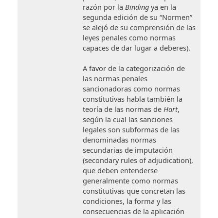
razón por la
Binding
ya en la
segunda edición de su “Normen”
se alejó de su comprensión de las
leyes penales como normas
capaces de dar lugar a deberes).
A favor de la categorización de
las normas penales
sancionadoras como normas
constitutivas habla también la
teoría de las normas de
Hart
,
según la cual las sanciones
legales son subformas de las
denominadas normas
secundarias de imputación
(secondary rules of adjudication),
que deben entenderse
generalmente como normas
constitutivas que concretan las
condiciones, la forma y las
consecuencias de la aplicación