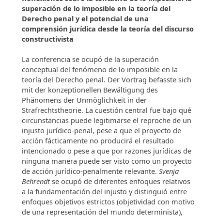
superación de lo imposible en la teoría del
Derecho penal y el potencial de una
comprensión jurídica desde la teoría del discurso
constructivista
La conferencia se ocupó de la superación
conceptual del fenómeno de lo imposible en la
teoría del Derecho penal. Der Vortrag befasste sich
mit der konzeptionellen Bewältigung des
Phänomens der Unmöglichkeit in der
Strafrechtstheorie. La cuestión central fue bajo qué
circunstancias puede legitimarse el reproche de un
injusto jurídico-penal, pese a que el proyecto de
acción fácticamente no producirá el resultado
intencionado o pese a que por razones jurídicas de
ninguna manera puede ser visto como un proyecto
de acción jurídico-penalmente relevante.
Svenja
Behrendt
se ocupó de diferentes enfoques relativos
a la fundamentación del injusto y distinguió entre
enfoques objetivos estrictos (objetividad con motivo
de una representación del mundo determinista),