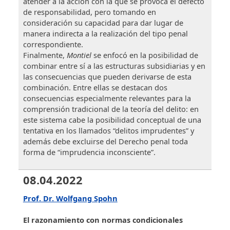
atender a la acción con la que se provoca el defecto
de responsabilidad, pero tomando en
consideración su capacidad para dar lugar de
manera indirecta a la realización del tipo penal
correspondiente.
Finalmente,
Montiel
se enfocó en la posibilidad de
combinar entre sí a las estructuras subsidiarias y en
las consecuencias que pueden derivarse de esta
combinación. Entre ellas se destacan dos
consecuencias especialmente relevantes para la
comprensión tradicional de la teoría del delito: en
este sistema cabe la posibilidad conceptual de una
tentativa en los llamados “delitos imprudentes” y
además debe excluirse del Derecho penal toda
forma de “imprudencia inconsciente”.
08.04.2022
Prof. Dr. Wolfgang Spohn
El razonamiento con normas condicionales