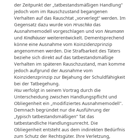
der Zeitpunkt der „tatbestandsmäßigen Handlung“
jedoch vom im Rauschzustand begangenen
Verhalten auf das Rauschtat „vorverlegt“ werden. Im
Gegensatz dazu wurde von
Hruschka
das
Ausnahmemodell vorgeschlagen und von
Neumann
und
Kindhäuser
weiterentwickelt. Dementsprechend
könne eine Ausnahme vom Koinzidenzprinzip
angenommen werden. Die Strafbarkeit des Täters
beziehe sich direkt auf das tatbestandsmäßige
Verhalten im späteren Rauschzustand, man komme
jedoch aufgrund der Ausnahme vom
Koinzidenzprinzip zur Bejahung der Schuldfähigkeit
bei der Tatbegehung.
Hsu
verfolgt in seinem Vortrag durch die
Unterscheidung zwischen Handlungspflicht und
Obliegenheit ein „modifiziertes Ausnahmemodell".
Demnach begründet nur die Ausführung der
„typisch tatbestandsmäßigen“ Tat das
tatbestandliche Handlungsunrecht. Die
Obliegenheit entsteht aus dem indirekten Bedürfnis
zum Schutz der Rechtsgüter. Ihre Verletzung,