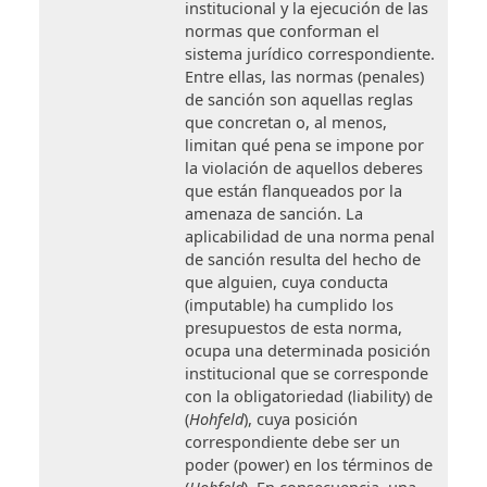
institucional y la ejecución de las
normas que conforman el
sistema jurídico correspondiente.
Entre ellas, las normas (penales)
de sanción son aquellas reglas
que concretan o, al menos,
limitan qué pena se impone por
la violación de aquellos deberes
que están flanqueados por la
amenaza de sanción. La
aplicabilidad de una norma penal
de sanción resulta del hecho de
que alguien, cuya conducta
(imputable) ha cumplido los
presupuestos de esta norma,
ocupa una determinada posición
institucional que se corresponde
con la obligatoriedad (liability) de
(
Hohfeld
), cuya posición
correspondiente debe ser un
poder (power) en los términos de
(
Hohfeld
). En consecuencia, una