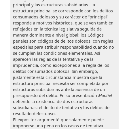
principal y las estructuras subsidiarias. La
estructura principal se corresponde con los delitos
consumados dolosos y su carácter de “principal”
responde a motivos históricos, que se ven también
reflejados en la técnica legislativa seguida de
manera dominante a nivel global: los Códigos
penales son códigos de delitos dolosos, con reglas
especiales para atribuir responsabilidad cuando no
se cumplen las condiciones elementales. Así
aparecen las reglas de la tentativa y de la
imprudencia, como excepciones a la regla de los
delitos consumados dolosos. Sin embargo,
justamente esta circunstancia muestra que la
estructura principal necesita ser completada por
estructuras subsidiarias ante la ausencia de un
presupuesto del delito. En su presentación
Montiel
defiende la existencia de dos estructuras
subsidiarias: el delito de tentativa y los delitos de
resultado defectuoso.
El expositor argumentó que solamente puede
imponerse una pena en los casos de tentativa