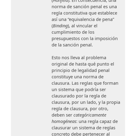
norma de sanción penal es una
regla constitutiva que establece
así una “equivalencia de pena”
(
Binding
), al vincular el
cumplimiento de los
presupuestos con la imposición
de la sanción penal.
Esto nos lleva al problema
original de hasta qué punto el
principio de legalidad penal
constituye una norma de
clausura. Las reglas que forman
un sistema que podría ser
clausurado por la regla de
clausura, por un lado, y la propia
regla de clausura, por otro,
deben ser
categóricamente
homogéneas
: una regla capaz de
clausurar un sistema de reglas
concreto debe pertenecer al