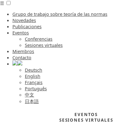
☰
Grupo de trabajo sobre teoría de las normas
Novedades
Publicaciones
Eventos
Conferencias
Sesiones virtuales
Miembros
Contacto
Deutsch
English
Français
Português
中文
日本語
EVENTOS
SESIONES VIRTUALES