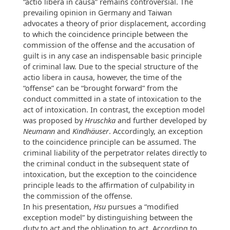
“actio libera in causa” remains controversial. The
prevailing opinion in Germany and Taiwan
advocates a theory of prior displacement, according
to which the coincidence principle between the
commission of the offense and the accusation of
guilt is in any case an indispensable basic principle
of criminal law. Due to the special structure of the
actio libera in causa, however, the time of the
“offense” can be “brought forward” from the
conduct committed in a state of intoxication to the
act of intoxication. In contrast, the exception model
was proposed by
Hruschka
and further developed by
Neumann
and
Kindhäuser
. Accordingly, an exception
to the coincidence principle can be assumed. The
criminal liability of the perpetrator relates directly to
the criminal conduct in the subsequent state of
intoxication, but the exception to the coincidence
principle leads to the affirmation of culpability in
the commission of the offense.
In his presentation,
Hsu
pursues a “modified
exception model” by distinguishing between the
duty to act and the obligation to act. According to