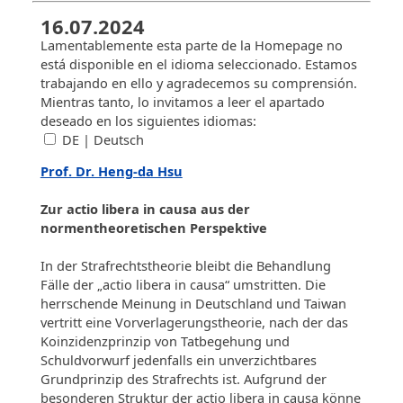
16.07.2024
Lamentablemente esta parte de la Homepage no
está disponible en el idioma seleccionado. Estamos
trabajando en ello y agradecemos su comprensión.
Mientras tanto, lo invitamos a leer el apartado
deseado en los siguientes idiomas:
DE | Deutsch
Prof. Dr. Heng-da Hsu
Zur actio libera in causa aus der
normentheoretischen Perspektive
In der Strafrechtstheorie bleibt die Behandlung
Fälle der „actio libera in causa“ umstritten. Die
herrschende Meinung in Deutschland und Taiwan
vertritt eine Vorverlagerungstheorie, nach der das
Koinzidenzprinzip von Tatbegehung und
Schuldvorwurf jedenfalls ein unverzichtbares
Grundprinzip des Strafrechts ist. Aufgrund der
besonderen Struktur der actio libera in causa könne