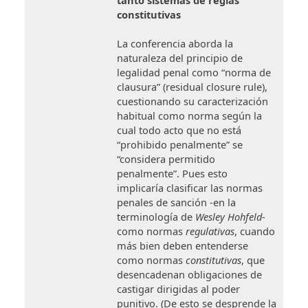
constitutivas
La conferencia aborda la
naturaleza del principio de
legalidad penal como “norma de
clausura” (residual closure rule),
cuestionando su caracterización
habitual como norma según la
cual todo acto que no está
“prohibido penalmente” se
“considera permitido
penalmente”. Pues esto
implicaría clasificar las normas
penales de sanción -en la
terminología de
Wesley Hohfeld
-
como normas
regulativas
, cuando
más bien deben entenderse
como normas
constitutivas
, que
desencadenan obligaciones de
castigar dirigidas al poder
punitivo. (De esto se desprende la