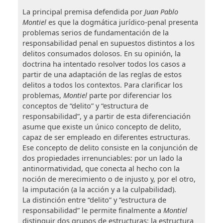
La principal premisa defendida por
Juan Pablo
Montiel
es que la dogmática jurídico-penal presenta
problemas serios de fundamentación de la
responsabilidad penal en supuestos distintos a los
delitos consumados dolosos. En su opinión, la
doctrina ha intentado resolver todos los casos a
partir de una adaptación de las reglas de estos
delitos a todos los contextos. Para clarificar los
problemas,
Montiel
parte por diferenciar los
conceptos de “delito” y “estructura de
responsabilidad”, y a partir de esta diferenciación
asume que existe un único concepto de delito,
capaz de ser empleado en diferentes estructuras.
Ese concepto de delito consiste en la conjunción de
dos propiedades irrenunciables: por un lado la
antinormatividad, que conecta al hecho con la
noción de merecimiento o de injusto y, por el otro,
la imputación (a la acción y a la culpabilidad).
La distinción entre “delito” y “estructura de
responsabilidad” le permite finalmente a
Montiel
distinguir dos grupos de estructuras: la estructura