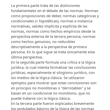
La primera parte trata de las distinciones
fundamentales en el debate de las normas: Normas
como proposiciones de deber, normas categóricas y
condicionales (= hipotéticas), normas e instancia
normativas, validez implícita y explícita de las
normas, normas como hechos empíricos desde la
perspectiva externa de la tercera persona, normas
como hechos genuinos, no reducibles
descriptivamente a la perspectiva de primera
persona. En lo que sigue se trata únicamente esta
última perspectiva.
En la segunda parte formula una crítica a la lógica
jurídica, la cual intenta formalizar las conclusiones
jurídicas, especialmente el silogismo jurídico, con
los medios de la lógica clásica. Se utilizaron
ejemplos para mostrar que estas conclusiones son
en principio no monótonas o "derrotables" y se
basan en un condicional no monótono, que no
puede tratarse con la lógica clásica.
En la tercera parte fueron explicados brevemente
los postulados básicos de la lógica de las normas