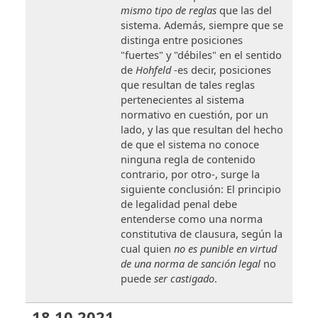
mismo tipo de reglas
que las del
sistema. Además, siempre que se
distinga entre posiciones
"fuertes" y "débiles" en el sentido
de
Hohfeld
-es decir, posiciones
que resultan de tales reglas
pertenecientes al sistema
normativo en cuestión, por un
lado, y las que resultan del hecho
de que el sistema no conoce
ninguna regla de contenido
contrario, por otro-, surge la
siguiente conclusión: El principio
de legalidad penal debe
entenderse como una norma
constitutiva de clausura, según la
cual quien
no es punible en virtud
de una norma de sanción legal
no
puede
ser castigado
.
18.10.2021