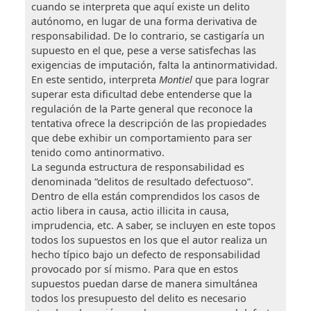
cuando se interpreta que aquí existe un delito
autónomo, en lugar de una forma derivativa de
responsabilidad. De lo contrario, se castigaría un
supuesto en el que, pese a verse satisfechas las
exigencias de imputación, falta la antinormatividad.
En este sentido, interpreta
Montiel
que para lograr
superar esta dificultad debe entenderse que la
regulación de la Parte general que reconoce la
tentativa ofrece la descripción de las propiedades
que debe exhibir un comportamiento para ser
tenido como antinormativo.
La segunda estructura de responsabilidad es
denominada “delitos de resultado defectuoso”.
Dentro de ella están comprendidos los casos de
actio libera in causa, actio illicita in causa,
imprudencia, etc. A saber, se incluyen en este topos
todos los supuestos en los que el autor realiza un
hecho típico bajo un defecto de responsabilidad
provocado por sí mismo. Para que en estos
supuestos puedan darse de manera simultánea
todos los presupuesto del delito es necesario