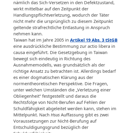
nämlich das Sich-Versetzen in den Defektzustand,
wirkt mittelbar auf den Zeitpunkt der
Handlungspflichtverletzung, wodurch der Täter
nicht mehr die ursprünglich zu diesem Zeitpunkt
geltende strafrechtliche Entlastung in Anspruch
nehmen kann.
Taiwan hat im Jahre 2005 in
Artikel 19 Abs. 3 tStGB
eine ausdrückliche Bestimmung zur actio libera in
causa eingeführt. Die Gesetzgebung in Taiwan
bewegt sich eindeutig in Richtung des
Ausnahmemodells, was grundsätzlich als der
richtige Ansatz zu betrachten ist. Allerdings bedarf
es einer dogmatischen Klärung aus der
normentheoretischen Perspektive. Die Fragen,
unter welchen Umständen die „Verletzung einer
Obliegenheit“ festgestellt und daraus die
Rechtsfolge von Nicht-Berufen auf Fehlen der
Schuldfähigkeit abgeleitet werden kann, stehen im
Mittelpunkt. Nach
Hsus
Auffassung gibt es zwei
Voraussetzungen zur Nicht-Berufung auf
Entschuldigungsgrund bezüglich der