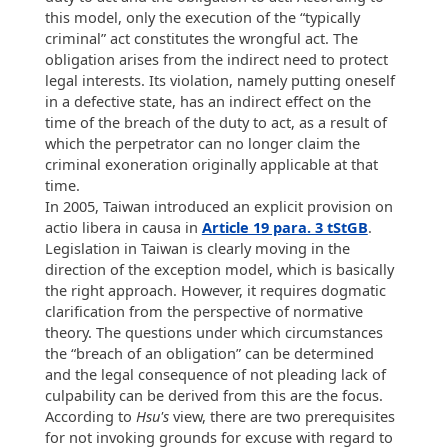
this model, only the execution of the “typically
criminal” act constitutes the wrongful act. The
obligation arises from the indirect need to protect
legal interests. Its violation, namely putting oneself
in a defective state, has an indirect effect on the
time of the breach of the duty to act, as a result of
which the perpetrator can no longer claim the
criminal exoneration originally applicable at that
time.
In 2005, Taiwan introduced an explicit provision on
actio libera in causa in
Article 19 para. 3 tStGB
.
Legislation in Taiwan is clearly moving in the
direction of the exception model, which is basically
the right approach. However, it requires dogmatic
clarification from the perspective of normative
theory. The questions under which circumstances
the “breach of an obligation” can be determined
and the legal consequence of not pleading lack of
culpability can be derived from this are the focus.
According to
Hsu's
view, there are two prerequisites
for not invoking grounds for excuse with regard to