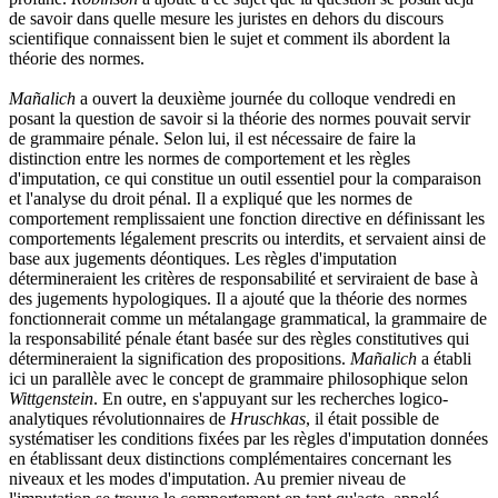
de savoir dans quelle mesure les juristes en dehors du discours
scientifique connaissent bien le sujet et comment ils abordent la
théorie des normes.
Mañalich
a ouvert la deuxième journée du colloque vendredi en
posant la question de savoir si la théorie des normes pouvait servir
de grammaire pénale. Selon lui, il est nécessaire de faire la
distinction entre les normes de comportement et les règles
d'imputation, ce qui constitue un outil essentiel pour la comparaison
et l'analyse du droit pénal. Il a expliqué que les normes de
comportement remplissaient une fonction directive en définissant les
comportements légalement prescrits ou interdits, et servaient ainsi de
base aux jugements déontiques. Les règles d'imputation
détermineraient les critères de responsabilité et serviraient de base à
des jugements hypologiques. Il a ajouté que la théorie des normes
fonctionnerait comme un métalangage grammatical, la grammaire de
la responsabilité pénale étant basée sur des règles constitutives qui
détermineraient la signification des propositions.
Mañalich
a établi
ici un parallèle avec le concept de grammaire philosophique selon
Wittgenstein
. En outre, en s'appuyant sur les recherches logico-
analytiques révolutionnaires de
Hruschkas
, il était possible de
systématiser les conditions fixées par les règles d'imputation données
en établissant deux distinctions complémentaires concernant les
niveaux et les modes d'imputation. Au premier niveau de