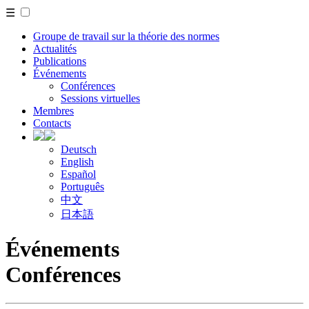
☰
Groupe de travail sur la théorie des normes
Actualités
Publications
Événements
Conférences
Sessions virtuelles
Membres
Contacts
Deutsch
English
Español
Português
中文
日本語
Événements
Conférences