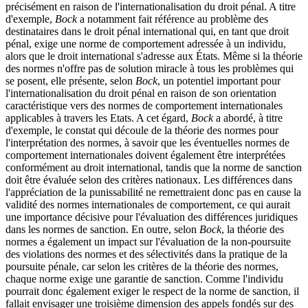
précisément en raison de l'internationalisation du droit pénal. A titre
d'exemple,
Bock
a notamment fait référence au problème des
destinataires dans le droit pénal international qui, en tant que droit
pénal, exige une norme de comportement adressée à un individu,
alors que le droit international s'adresse aux États. Même si la théorie
des normes n'offre pas de solution miracle à tous les problèmes qui
se posent, elle présente, selon
Bock
, un potentiel important pour
l'internationalisation du droit pénal en raison de son orientation
caractéristique vers des normes de comportement internationales
applicables à travers les Etats. A cet égard,
Bock
a abordé, à titre
d'exemple, le constat qui découle de la théorie des normes pour
l'interprétation des normes, à savoir que les éventuelles normes de
comportement internationales doivent également être interprétées
conformément au droit international, tandis que la norme de sanction
doit être évaluée selon des critères nationaux. Les différences dans
l'appréciation de la punissabilité ne remettraient donc pas en cause la
validité des normes internationales de comportement, ce qui aurait
une importance décisive pour l'évaluation des différences juridiques
dans les normes de sanction. En outre, selon
Bock
, la théorie des
normes a également un impact sur l'évaluation de la non-poursuite
des violations des normes et des sélectivités dans la pratique de la
poursuite pénale, car selon les critères de la théorie des normes,
chaque norme exige une garantie de sanction. Comme l'individu
pourrait donc également exiger le respect de la norme de sanction, il
fallait envisager une troisième dimension des appels fondés sur des