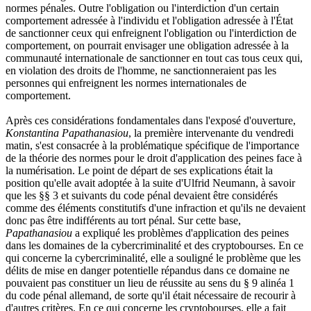
normes pénales. Outre l'obligation ou l'interdiction d'un certain
comportement adressée à l'individu et l'obligation adressée à l'État
de sanctionner ceux qui enfreignent l'obligation ou l'interdiction de
comportement, on pourrait envisager une obligation adressée à la
communauté internationale de sanctionner en tout cas tous ceux qui,
en violation des droits de l'homme, ne sanctionneraient pas les
personnes qui enfreignent les normes internationales de
comportement.
Après ces considérations fondamentales dans l'exposé d'ouverture,
Konstantina Papathanasiou
, la première intervenante du vendredi
matin, s'est consacrée à la problématique spécifique de l'importance
de la théorie des normes pour le droit d'application des peines face à
la numérisation. Le point de départ de ses explications était la
position qu'elle avait adoptée à la suite d'Ulfrid Neumann, à savoir
que les §§ 3 et suivants du code pénal devaient être considérés
comme des éléments constitutifs d'une infraction et qu'ils ne devaient
donc pas être indifférents au tort pénal. Sur cette base,
Papathanasiou
a expliqué les problèmes d'application des peines
dans les domaines de la cybercriminalité et des cryptobourses. En ce
qui concerne la cybercriminalité, elle a souligné le problème que les
délits de mise en danger potentielle répandus dans ce domaine ne
pouvaient pas constituer un lieu de réussite au sens du § 9 alinéa 1
du code pénal allemand, de sorte qu'il était nécessaire de recourir à
d'autres critères. En ce qui concerne les cryptobourses, elle a fait