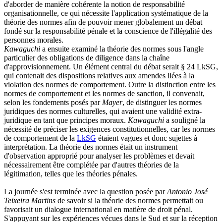
d'aborder de manière cohérente la notion de responsabilité
organisationnelle, ce qui nécessite l'application systématique de la
théorie des normes afin de pouvoir mener globalement un débat
fondé sur la responsabilité pénale et la conscience de l'illégalité des
personnes morales.
Kawaguchi
a ensuite examiné la théorie des normes sous l'angle
particulier des obligations de diligence dans la chaîne
d'approvisionnement. Un élément central du débat serait § 24 LkSG,
qui contenait des dispositions relatives aux amendes liées à la
violation des normes de comportement. Outre la distinction entre les
normes de comportement et les normes de sanction, il convenait,
selon les fondements posés par
Mayer
, de distinguer les normes
juridiques des normes culturelles, qui avaient une validité extra-
juridique en tant que principes moraux.
Kawaguchi
a souligné la
nécessité de préciser les exigences constitutionnelles, car les normes
de comportement de la
LkSG
étaient vagues et donc sujettes à
interprétation. La théorie des normes était un instrument
d'observation approprié pour analyser les problèmes et devait
nécessairement être complétée par d'autres théories de la
légitimation, telles que les théories pénales.
La journée s'est terminée avec la question posée par
Antonio José
Teixeira Martins
de savoir si la théorie des normes permettait ou
favorisait un dialogue international en matière de droit pénal.
S'appuyant sur les expériences vécues dans le Sud et sur la réception