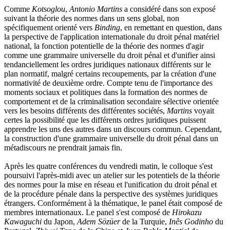
Comme
Kotsoglou
,
Antonio Martins
a considéré dans son exposé
suivant la théorie des normes dans un sens global, non
spécifiquement orienté vers
Binding
, en remettant en question, dans
la perspective de l'application internationale du droit pénal matériel
national, la fonction potentielle de la théorie des normes d'agir
comme une grammaire universelle du droit pénal et d'unifier ainsi
tendanciellement les ordres juridiques nationaux différents sur le
plan normatif, malgré certains recoupements, par la création d'une
normativité de deuxième ordre. Compte tenu de l'importance des
moments sociaux et politiques dans la formation des normes de
comportement et de la criminalisation secondaire sélective orientée
vers les besoins différents des différentes sociétés,
Martins
voyait
certes la possibilité que les différents ordres juridiques puissent
apprendre les uns des autres dans un discours commun. Cependant,
la construction d'une grammaire universelle du droit pénal dans un
métadiscours ne prendrait jamais fin.
Après les quatre conférences du vendredi matin, le colloque s'est
poursuivi l'après-midi avec un atelier sur les potentiels de la théorie
des normes pour la mise en réseau et l'unification du droit pénal et
de la procédure pénale dans la perspective des systèmes juridiques
étrangers. Conformément à la thématique, le panel était composé de
membres internationaux. Le panel s'est composé de
Hirokazu
Kawaguchi
du Japon,
Adem Sözüer
de la Turquie,
Inês Godinho
du