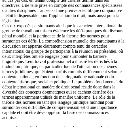
au cas par cas, en tenant compte des critères définis dans les
directives. Une telle prise en compte des connaissances spécialisées
d'autres disciplines – au sens d'une preuve scientifique comparative
– était indispensable pour l'application du droit, mais aussi pour la
législation.
Ces dix exposés passionnants ainsi que le caractère international du
groupe de travail ont mis en évidence les défis pratiques du discours
pénal mondial et la pertinence de la théorie des normes pour
surmonter ces défis. La compréhension mutuelle des participants à la
discussion est apparue clairement compte tenu du caractère
international du groupe de participants à la réunion en présentiel, où
deux interprètes ont été engagés pour surmonter la barrière
linguistique. Leur travail professionnel a illustré les défis liés à la
traduction juridique, en particulier lors de l'utilisation des mêmes
termes juridiques, qui étaient parfois compris différemment selon le
contexte national, en fonction de la dogmatique nationale et du
contexte historique, social et politique. Le problème fondamental du
débat international en matière de droit pénal réside donc dans la
diversité des concepts dogmatiques qui se cachent derrière des
termes apparemment utilisés de manière uniforme. Le rôle de la
théorie des normes en tant que langage juridique mondial pour
surmonter ces difficultés de compréhension est d'une importance
capitale et doit être développé sur la base des connaissances
acquises.