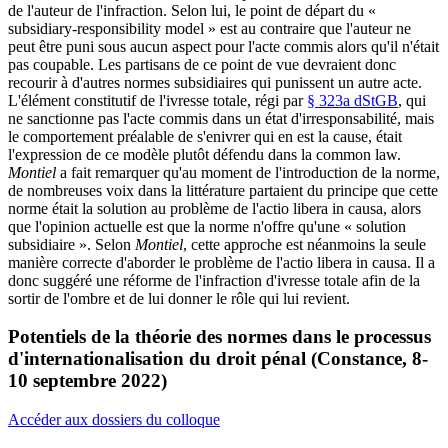
de l'auteur de l'infraction. Selon lui, le point de départ du «
subsidiary-responsibility model » est au contraire que l'auteur ne
peut être puni sous aucun aspect pour l'acte commis alors qu'il n'était
pas coupable. Les partisans de ce point de vue devraient donc
recourir à d'autres normes subsidiaires qui punissent un autre acte.
L'élément constitutif de l'ivresse totale, régi par
§ 323a dStGB
, qui
ne sanctionne pas l'acte commis dans un état d'irresponsabilité, mais
le comportement préalable de s'enivrer qui en est la cause, était
l'expression de ce modèle plutôt défendu dans la common law.
Montiel
a fait remarquer qu'au moment de l'introduction de la norme,
de nombreuses voix dans la littérature partaient du principe que cette
norme était la solution au problème de l'actio libera in causa, alors
que l'opinion actuelle est que la norme n'offre qu'une « solution
subsidiaire ». Selon
Montiel
, cette approche est néanmoins la seule
manière correcte d'aborder le problème de l'actio libera in causa. Il a
donc suggéré une réforme de l'infraction d'ivresse totale afin de la
sortir de l'ombre et de lui donner le rôle qui lui revient.
Potentiels de la théorie des normes dans le processus
d'internationalisation du droit pénal (Constance, 8-
10 septembre 2022)
Accéder aux dossiers du colloque