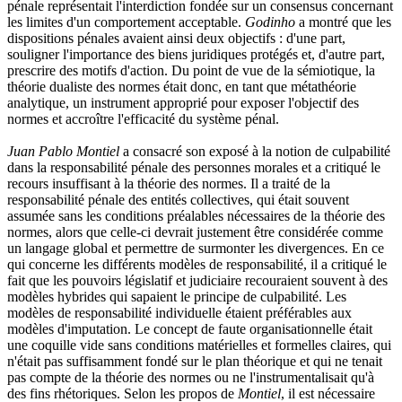
pénale représentait l'interdiction fondée sur un consensus concernant
les limites d'un comportement acceptable.
Godinho
a montré que les
dispositions pénales avaient ainsi deux objectifs : d'une part,
souligner l'importance des biens juridiques protégés et, d'autre part,
prescrire des motifs d'action. Du point de vue de la sémiotique, la
théorie dualiste des normes était donc, en tant que métathéorie
analytique, un instrument approprié pour exposer l'objectif des
normes et accroître l'efficacité du système pénal.
Juan Pablo Montiel
a consacré son exposé à la notion de culpabilité
dans la responsabilité pénale des personnes morales et a critiqué le
recours insuffisant à la théorie des normes. Il a traité de la
responsabilité pénale des entités collectives, qui était souvent
assumée sans les conditions préalables nécessaires de la théorie des
normes, alors que celle-ci devrait justement être considérée comme
un langage global et permettre de surmonter les divergences. En ce
qui concerne les différents modèles de responsabilité, il a critiqué le
fait que les pouvoirs législatif et judiciaire recouraient souvent à des
modèles hybrides qui sapaient le principe de culpabilité. Les
modèles de responsabilité individuelle étaient préférables aux
modèles d'imputation. Le concept de faute organisationnelle était
une coquille vide sans conditions matérielles et formelles claires, qui
n'était pas suffisamment fondé sur le plan théorique et qui ne tenait
pas compte de la théorie des normes ou ne l'instrumentalisait qu'à
des fins rhétoriques. Selon les propos de
Montiel
, il est nécessaire