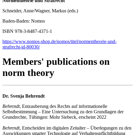
Normentheorie und Strafrecht
Schneider, Anne/Wagner, Markus (eds.)
Baden-Baden: Nomos
ISBN 978-3-8487-4371-1
https://www.nomos-shop.de/nomos/titel/normentheorie-und-
strafrecht-id-80030/
Members' publications on
norm theory
Dr. Svenja Behrendt
Behrendt
, Entzauberung des Rechts auf informationelle
Selbstbestimmung – Eine Untersuchung zu den Grundlagen der
Grundrechte, Tübingen: Mohr Siebeck, erscheint 2022
Behrendt
, Entscheiden im digitalen Zeitalter – Überlegungen zu den
Auswirkungen smarter Technologie auf Verhaltenspflichtbildung