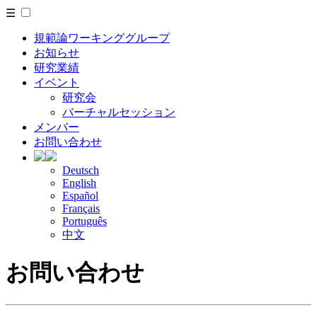
☰
規範論ワーキンググループ
お知らせ
研究業績
イベント
研究会
バーチャルセッション
メンバー
お問い合わせ
Deutsch
English
Español
Français
Português
中文
お問い合わせ