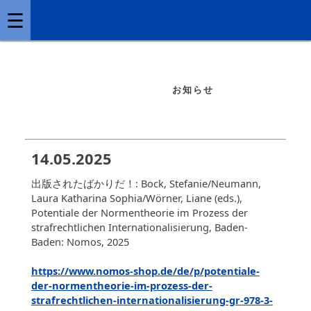
☰
お知らせ
14.05.2025
出版されたばかりだ！: Bock, Stefanie/Neumann,
Laura Katharina Sophia/Wörner, Liane (eds.),
Potentiale der Normentheorie im Prozess der
strafrechtlichen Internationalisierung, Baden-
Baden: Nomos, 2025
https://www.nomos-shop.de/de/p/potentiale-
der-normentheorie-im-prozess-der-
strafrechtlichen-internationalisierung-gr-978-3-