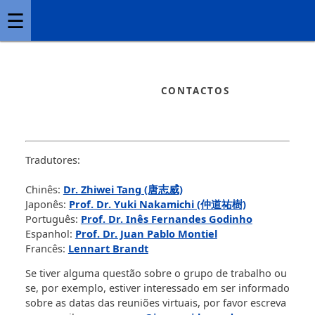
☰
CONTACTOS
Tradutores:
Chinês:
Dr. Zhiwei Tang (唐志威)
Japonês:
Prof. Dr. Yuki Nakamichi (仲道祐樹)
Português:
Prof. Dr. Inês Fernandes Godinho
Espanhol:
Prof. Dr. Juan Pablo Montiel
Francês:
Lennart Brandt
Se tiver alguma questão sobre o grupo de trabalho ou
se, por exemplo, estiver interessado em ser informado
sobre as datas das reuniões virtuais, por favor escreva